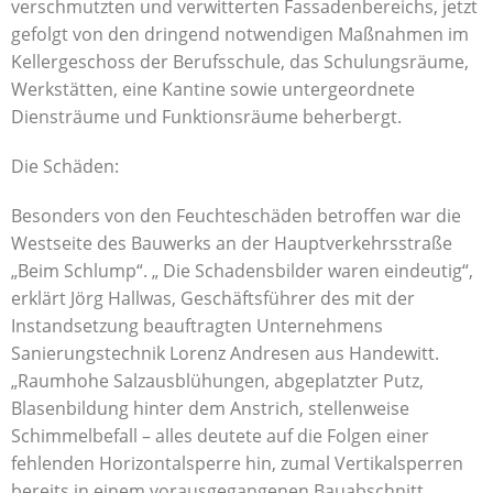
verschmutzten und verwitterten Fassadenbereichs, jetzt
gefolgt von den dringend notwendigen Maßnahmen im
Kellergeschoss der Berufsschule, das Schulungsräume,
Werkstätten, eine Kantine sowie untergeordnete
Diensträume und Funktionsräume beherbergt.
Die Schäden:
Besonders von den Feuchteschäden betroffen war die
Westseite des Bauwerks an der Hauptverkehrsstraße
„Beim Schlump“. „ Die Schadensbilder waren eindeutig“,
erklärt Jörg Hallwas, Geschäftsführer des mit der
Instandsetzung beauftragten Unternehmens
Sanierungstechnik Lorenz Andresen aus Handewitt.
„Raumhohe Salzausblühungen, abgeplatzter Putz,
Blasenbildung hinter dem Anstrich, stellenweise
Schimmelbefall – alles deutete auf die Folgen einer
fehlenden Horizontalsperre hin, zumal Vertikalsperren
bereits in einem vorausgegangenen Bauabschnitt