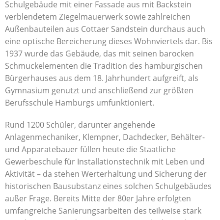
Schulgebäude mit einer Fassade aus mit Backstein
verblendetem Ziegelmauerwerk sowie zahlreichen
Außenbauteilen aus Cottaer Sandstein durchaus auch
eine optische Bereicherung dieses Wohnviertels dar. Bis
1937 wurde das Gebäude, das mit seinen barocken
Schmuckelementen die Tradition des hamburgischen
Bürgerhauses aus dem 18. Jahrhundert aufgreift, als
Gymnasium genutzt und anschließend zur größten
Berufsschule Hamburgs umfunktioniert.
Rund 1200 Schüler, darunter angehende
Anlagenmechaniker, Klempner, Dachdecker, Behälter-
und Apparatebauer füllen heute die Staatliche
Gewerbeschule für Installationstechnik mit Leben und
Aktivität – da stehen Werterhaltung und Sicherung der
historischen Bausubstanz eines solchen Schulgebäudes
außer Frage. Bereits Mitte der 80er Jahre erfolgten
umfangreiche Sanierungsarbeiten des teilweise stark