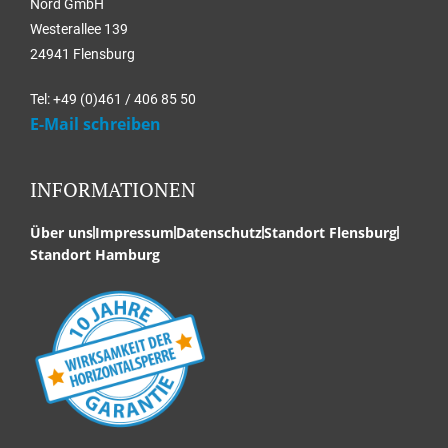
Nord GmbH
Westerallee 139
24941 Flensburg
Tel: +49 (0)461 / 406 85 50
E-Mail schreiben
INFORMATIONEN
Über uns
Impressum
Datenschutz
Standort Flensburg
Standort Hamburg