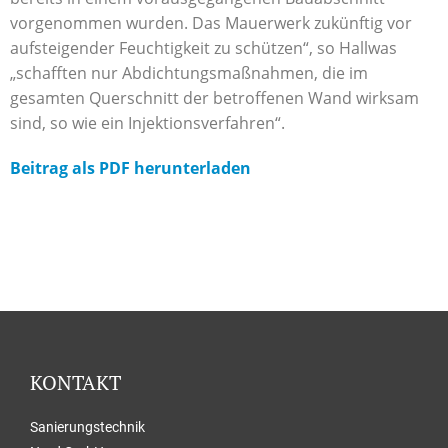
vorgenommen wurden. Das Mauerwerk zukünftig vor
aufsteigender Feuchtigkeit zu schützen“, so Hallwas
„schafften nur Abdichtungsmaßnahmen, die im
gesamten Querschnitt der betroffenen Wand wirksam
sind, so wie ein Injektionsverfahren“.
Beitrag als PDF herunterladen
KONTAKT
Sanierungstechnik