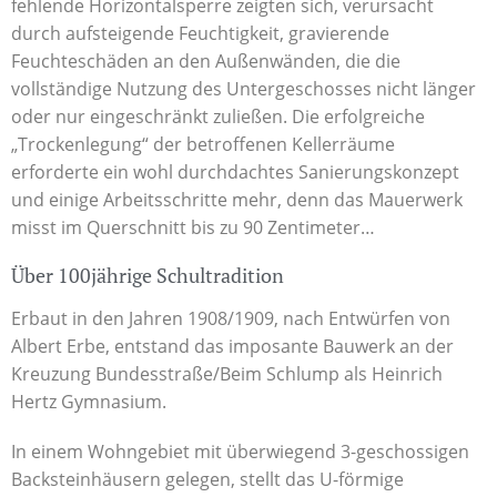
fehlende Horizontalsperre zeigten sich, verursacht
durch aufsteigende Feuchtigkeit, gravierende
Feuchteschäden an den Außenwänden, die die
vollständige Nutzung des Untergeschosses nicht länger
oder nur eingeschränkt zuließen. Die erfolgreiche
„Trockenlegung“ der betroffenen Kellerräume
erforderte ein wohl durchdachtes Sanierungskonzept
und einige Arbeitsschritte mehr, denn das Mauerwerk
misst im Querschnitt bis zu 90 Zentimeter…
Über 100jährige Schultradition
Erbaut in den Jahren 1908/1909, nach Entwürfen von
Albert Erbe, entstand das imposante Bauwerk an der
Kreuzung Bundesstraße/Beim Schlump als Heinrich
Hertz Gymnasium.
In einem Wohngebiet mit überwiegend 3-geschossigen
Backsteinhäusern gelegen, stellt das U-förmige